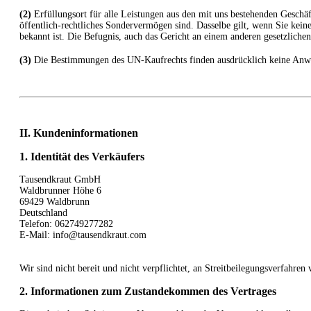
(2)
Erfüllungsort für alle Leistungen aus den mit uns bestehenden Geschäft
öffentlich-rechtliches Sondervermögen sind. Dasselbe gilt, wenn Sie kei
bekannt ist. Die Befugnis, auch das Gericht an einem anderen gesetzlichen
(3)
Die Bestimmungen des UN-Kaufrechts finden ausdrücklich keine An
II. Kundeninformationen
1. Identität des Verkäufers
Tausendkraut GmbH
Waldbrunner Höhe 6
69429 Waldbrunn
Deutschland
Telefon: 062749277282
E-Mail: info@tausendkraut.com
Wir sind nicht bereit und nicht verpflichtet, an Streitbeilegungsverfahren
2. Informationen zum Zustandekommen des Vertrages