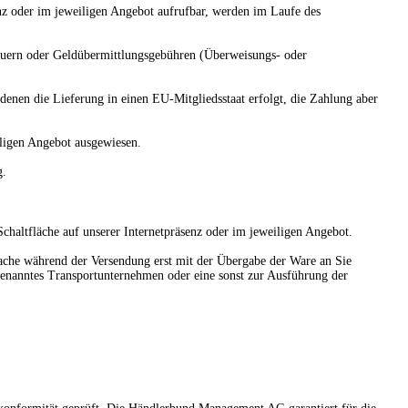
senz oder im jeweiligen Angebot aufrufbar, werden im Laufe des
Steuern oder Geldübermittlungsgebühren (Überweisungs- oder
 denen die Lieferung in einen EU-Mitgliedsstaat erfolgt, die Zahlung aber
iligen Angebot ausgewiesen.
g.
chaltfläche auf unserer Internetpräsenz oder im jeweiligen Angebot.
n Sache während der Versendung erst mit der Übergabe der Ware an Sie
 benanntes Transportunternehmen oder eine sonst zur Ausführung der