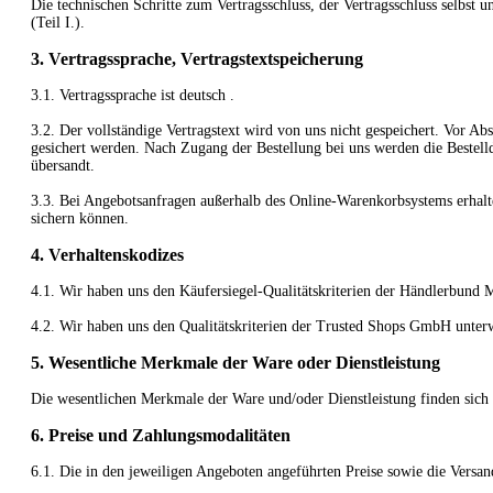
Die technischen Schritte zum Vertragsschluss, der Vertragsschluss selb
(Teil I.).
3. Vertragssprache, Vertragstextspeicherung
3.1. Vertragssprache ist deutsch
.
3.2. Der vollständige Vertragstext wird von uns nicht gespeichert. Vor A
gesichert werden. Nach Zugang der Bestellung bei uns werden die Bestell
übersandt.
3.3. Bei Angebotsanfragen außerhalb des Online-Warenkorbsystems erhalte
sichern können.
4. Verhaltenskodizes
4.1. Wir haben uns den Käufersiegel-Qualitätskriterien der Händlerbund
4.2. Wir haben uns den Qualitätskriterien der Trusted Shops GmbH unter
5. Wesentliche Merkmale der Ware oder Dienstleistung
Die wesentlichen Merkmale der Ware und/oder Dienstleistung finden sich
6. Preise und Zahlungsmodalitäten
6.1. Die in den jeweiligen Angeboten angeführten Preise sowie die Versandk