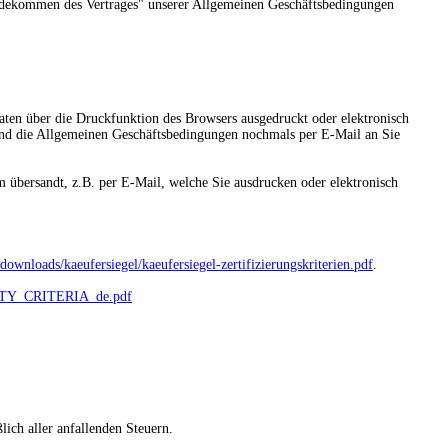
tandekommen des Vertrages" unserer Allgemeinen Geschäftsbedingungen
aten über die Druckfunktion des Browsers ausgedruckt oder elektronisch
 und die Allgemeinen Geschäftsbedingungen nochmals per E-Mail an Sie
 übersandt, z.B. per E-Mail, welche Sie ausdrucken oder elektronisch
ownloads/kaeufersiegel/kaeufersiegel-zertifizierungskriterien.pdf
.
LITY_CRITERIA_de.pdf
lich aller anfallenden Steuern.