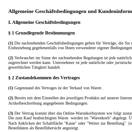
Allgemeine Geschäftsbedingungen und Kundeninform
I. Allgemeine Geschäftsbedingungen
§ 1 Grundlegende Bestimmungen
(1)
Die nachstehenden Geschäftsbedingungen gelten für Verträge, die Sie 
Einbeziehung gegebenenfalls von Ihnen verwendeter eigener Bedingungen
(2)
Verbraucher im Sinne der nachstehenden Regelungen ist jede natürliche
zugerechnet werden kann. Unternehmer ist jede natürliche oder juristische
gewerblichen Tätigkeit handelt.
§ 2 Zustandekommen des Vertrages
(1)
Gegenstand des Vertrages ist der Verkauf von Waren
.
(2)
Bereits mit dem Einstellen des jeweiligen Produkts auf unserer Intern
Artikelbeschreibung angegebenen Bedingungen.
(3)
Der Vertrag kommt über das Online-Warenkorbsystem wie folgt zusta
Die zum Kauf beabsichtigten Waren werden im "Warenkorb" abgelegt. Übe
Nach Anklicken der Schaltfläche "Kasse" oder "Weiter zur Bestellung"
(o
Bestelldaten als Bestellübersicht angezeigt.