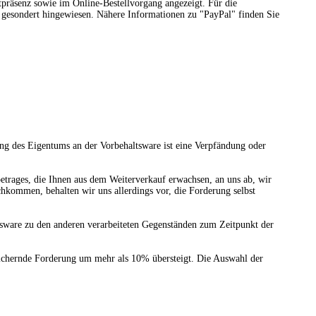
tpräsenz sowie im Online-Bestellvorgang angezeigt. Für die
 gesondert hingewiesen. Nähere Informationen zu "PayPal" finden Sie
ng des Eigentums an der Vorbehaltsware ist eine Verpfändung oder
betrages, die Ihnen aus dem Weiterverkauf erwachsen, an uns ab, wir
hkommen, behalten wir uns allerdings vor, die Forderung selbst
sware zu den anderen verarbeiteten Gegenständen zum Zeitpunkt der
u sichernde Forderung um mehr als 10% übersteigt. Die Auswahl der