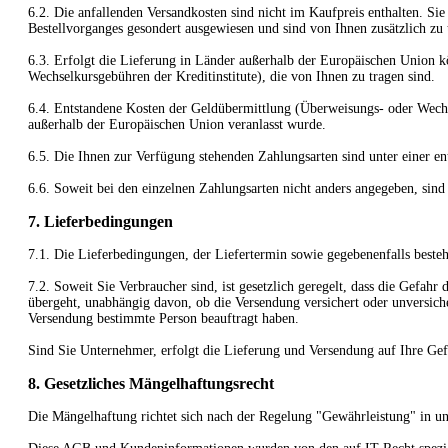
6.2. Die anfallenden Versandkosten sind nicht im Kaufpreis enthalten. Si
Bestellvorganges gesondert ausgewiesen und sind von Ihnen zusätzlich zu t
6.3. Erfolgt die Lieferung in Länder außerhalb der Europäischen Union k
Wechselkursgebühren der Kreditinstitute), die von Ihnen zu tragen sind.
6.4.
Entstandene Kosten der Geldübermittlung
(Überweisungs- oder Wechs
außerhalb der Europäischen Union veranlasst wurde.
6.5. Die Ihnen zur Verfügung stehenden Zahlungsarten
sind unter einer e
6.6. Soweit bei den einzelnen Zahlungsarten nicht anders angegeben, sind
7. Lieferbedingungen
7.1. Die Lieferbedingungen, der Liefertermin sowie gegebenenfalls besteh
7.2. Soweit Sie Verbraucher sind, ist gesetzlich geregelt, dass die Gefah
übergeht, unabhängig davon, ob die Versendung versichert oder unversich
Versendung bestimmte Person beauftragt haben.
Sind Sie Unternehmer, erfolgt die Lieferung und Versendung auf Ihre Gef
8. Gesetzliches Mängelhaftungsrecht
Die Mängelhaftung richtet sich nach der Regelung "Gewährleistung" in u