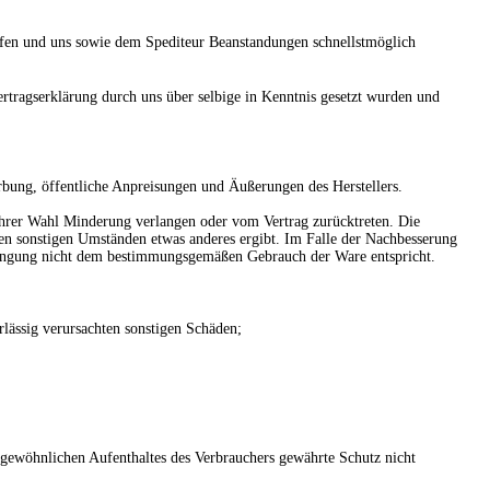
üfen und uns sowie dem Spediteur Beanstandungen schnellstmöglich
tragserklärung durch uns über selbige in Kenntnis gesetzt wurden und
erbung, öffentliche Anpreisungen und Äußerungen des Herstellers.
Ihrer Wahl Minderung verlangen oder vom Vertrag zurücktreten. Die
den sonstigen Umständen etwas anderes ergibt. Im Falle der Nachbesserung
rbringung nicht dem bestimmungsgemäßen Gebrauch der Ware entspricht.
rlässig verursachten sonstigen Schäden;
 gewöhnlichen Aufenthaltes des Verbrauchers gewährte Schutz nicht