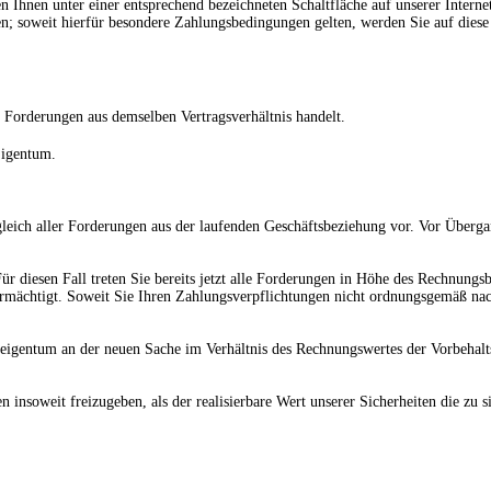
Ihnen unter einer entsprechend bezeichneten Schaltfläche auf unserer Interne
n; soweit hierfür besondere Zahlungsbedingungen gelten, werden Sie auf diese
 Forderungen aus demselben Vertragsverhältnis handelt.
Eigentum.
leich aller Forderungen aus der laufenden Geschäftsbeziehung vor. Vor Überga
r diesen Fall treten Sie bereits jetzt alle Forderungen in Höhe des Rechnungs
rmächtigt. Soweit Sie Ihren Zahlungsverpflichtungen nicht ordnungsgemäß nac
eigentum an der neuen Sache im Verhältnis des Rechnungswertes der Vorbehalt
en insoweit freizugeben, als der realisierbare Wert unserer Sicherheiten die z