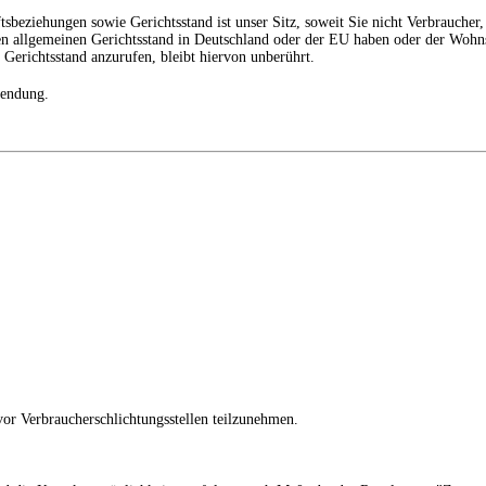
sbeziehungen sowie Gerichtsstand ist unser Sitz, soweit Sie nicht Verbraucher
nen allgemeinen Gerichtsstand in Deutschland oder der EU haben oder der Wohn
 Gerichtsstand anzurufen, bleibt hiervon unberührt.
wendung.
 vor Verbraucherschlichtungsstellen teilzunehmen.