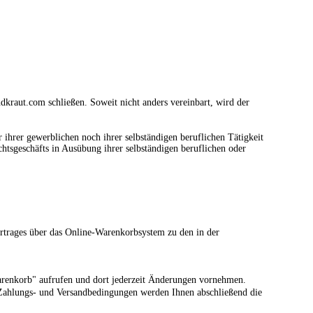
dkraut.com schließen. Soweit nicht anders vereinbart, wird der
ihrer gewerblichen noch ihrer selbständigen beruflichen Tätigkeit
chtsgeschäfts in Ausübung ihrer selbständigen beruflichen oder
Vertrages über das Online-Warenkorbsystem zu den in der
arenkorb" aufrufen und dort jederzeit Änderungen vornehmen.
 Zahlungs- und Versandbedingungen werden Ihnen abschließend die