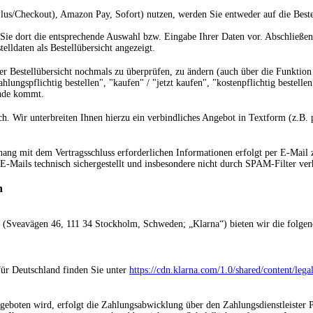
lus/Checkout), Amazon Pay, Sofort) nutzen, werden Sie entweder auf die Beste
Sie dort die entsprechende Auswahl bzw. Eingabe Ihrer Daten vor. Abschließend
lldaten als Bestellübersicht angezeigt.
er Bestellübersicht nochmals zu überprüfen, zu ändern (auch über die Funktion
ungspflichtig bestellen", "kaufen" / "jetzt kaufen", "kostenpflichtig bestellen
ande kommt.
ch. Wir unterbreiten Ihnen hierzu ein verbindliches Angebot in Textform (z.B.
 mit dem Vertragsschluss erforderlichen Informationen erfolgt per E-Mail zum
 E-Mails technisch sichergestellt und insbesondere nicht durch SPAM-Filter ver
n
(Sveavägen 46, 111 34 Stockholm, Schweden; „Klarna“) bieten wir die folgend
ür Deutschland finden Sie unter
https://cdn.klarna.com/1.0/shared/content/lega
geboten wird, erfolgt die Zahlungsabwicklung über den Zahlungsdienstleister 