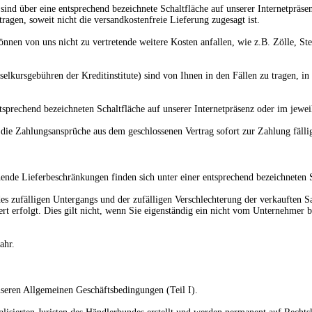
e sind über eine entsprechend bezeichnete Schaltfläche auf unserer Internetprä
ragen, soweit nicht die versandkostenfreie Lieferung zugesagt ist.
önnen von uns nicht zu vertretende weitere Kosten anfallen, wie z.B. Zölle, 
elkursgebühren der Kreditinstitute)
sind von Ihnen in den Fällen zu tragen, in
ntsprechend bezeichneten Schaltfläche auf unserer Internetpräsenz oder im jewe
 die Zahlungsansprüche aus dem geschlossenen Vertrag sofort zur Zahlung fälli
ende Lieferbeschränkungen finden sich unter einer entsprechend bezeichneten S
r des zufälligen Untergangs und der zufälligen Verschlechterung der verkaufte
ert erfolgt. Dies gilt nicht, wenn Sie eigenständig ein nicht vom Unternehmer
ahr.
nseren Allgemeinen Geschäftsbedingungen (Teil I).