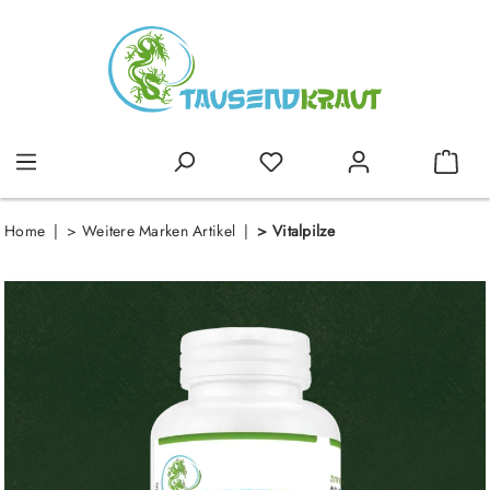
alt springen
Home
>
Weitere Marken Artikel
>
Vitalpilze
Bildergalerie überspringen