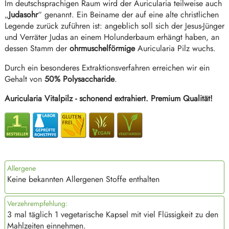
Im deutschsprachigen Raum wird der Auricularia teilweise auch
„
Judasohr
“ genannt. Ein Beiname der auf eine alte christlichen
Legende zurück zuführen ist: angeblich soll sich der Jesus-Jünger
und Verräter Judas an einem Holunderbaum erhängt haben, an
dessen Stamm der
ohrmuschelförmige
Auricularia Pilz wuchs.
Durch ein besonderes Extraktionsverfahren erreichen wir ein
Gehalt von
50% Polysaccharide
.
Auricularia Vitalpilz - schonend extrahiert. Premium Qualität!
Allergene
Keine bekannten Allergenen Stoffe enthalten
Verzehrempfehlung:
3 mal täglich 1 vegetarische Kapsel mit viel Flüssigkeit zu den
Mahlzeiten einnehmen.