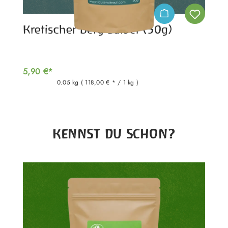
Kretischer Berg Salbei (50g)
5,90 €*
0.05 kg
( 118,00 € * / 1 kg )
Produktgalerie überspringen
KENNST DU SCHON?