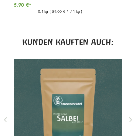
5,90 €*
0.1 kg
( 59,00 € * / 1 kg )
Produktgalerie überspringen
KUNDEN KAUFTEN AUCH: