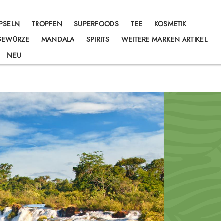
PSELN
TROPFEN
SUPERFOODS
TEE
KOSMETIK
 GEWÜRZE
MANDALA
SPIRITS
WEITERE MARKEN ARTIKEL
NEU