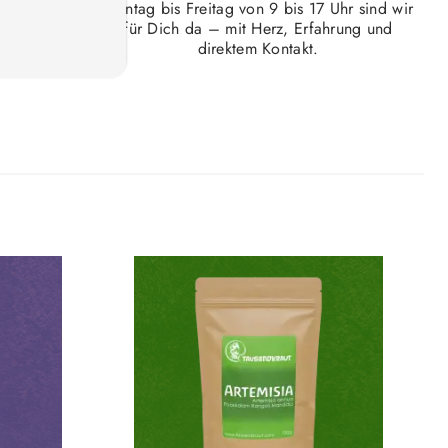
Montag bis Freitag von 9 bis 17 Uhr sind wir
nd Partnern,
für Dich da – mit Herz, Erfahrung und
ch handeln -
direktem Kontakt.
llung.