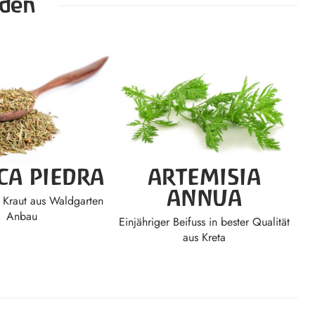
nden
CA PIEDRA
ARTEMISIA
ANNUA
 Kraut aus Waldgarten
Anbau
Einjähriger Beifuss in bester Qualität
aus Kreta