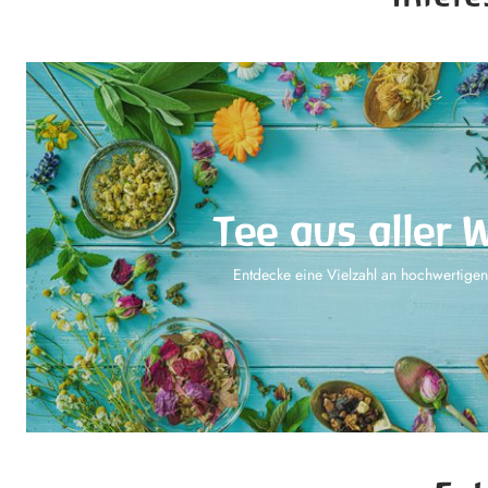
Tee aus aller W
Entdecke eine Vielzahl an hochwertigen