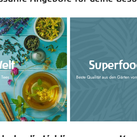
elt
Superfoo
 Tees
Beste Qualität aus den Gärten von