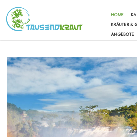
springen
Zur Hauptnavigation springen
HOME
KA
KRÄUTER &
ANGEBOTE