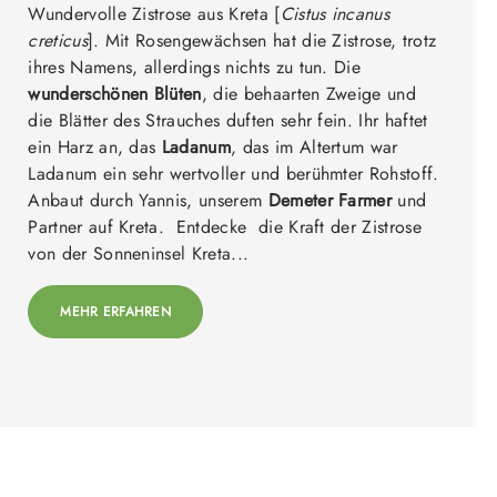
Wundervolle Zistrose aus Kreta [
Cistus incanus
creticus
]. Mit Rosengewächsen hat die Zistrose, trotz
ihres Namens, allerdings nichts zu tun. Die
wunderschönen Blüten
, die behaarten Zweige und
die Blätter des Strauches duften sehr fein. Ihr haftet
ein Harz an, das
Ladanum
, das im Altertum war
Ladanum ein sehr wertvoller und berühmter Rohstoff.
Anbaut durch Yannis, unserem
Demeter Farmer
und
Partner auf Kreta. Entdecke die Kraft der Zistrose
von der Sonneninsel Kreta...
MEHR ERFAHREN