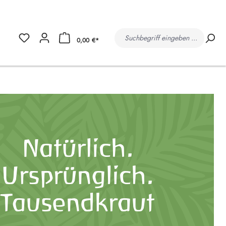
0,00 €*
Natürlich.
Ursprünglich.
Tausendkraut