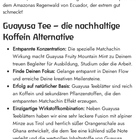
dem Amazonas Regenwald von Ecuador, der extrem gut
schmeckt!
Guayusa Tee – die nachhaltige
Koffein Alternative
Entspannte Konzentration:
Die spezielle Matchachin
Wirkung macht Guayusa Fruity Mountain Mint zu Deinem
treuen Begleiter für Ausbildung, Studium oder die Arbeit.
Finde Deinen Fokus:
Gelange entspannt in Deinen Flow
und erreiche Deine kreativen Meilensteine.
Erfolg auf natürlicher Basis:
Guayusa Teeblätter sind reich
an Koffein und sekundären Pflanzenstoffen, die den
entspannten Matchachin Effekt erzeugen.
Einzigartige Wirkstoffkombination:
Neben Guayusa
Teeblättern haben wir eine sehr leckere Fusion mit alpiner
Minze aus Tirol und herrlich süßer Orangenschale aus
Ghana entwickelt, die dem Tee eine kühlend süße Note
verleiht und die wertvollen Inhaltsstoffe von Guayusa