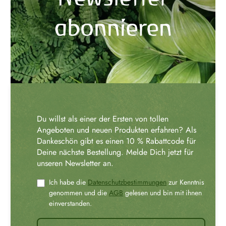
abonnieren
Du willst als einer der Ersten von tollen
Angeboten und neuen Produkten erfahren? Als
Dankeschön gibt es einen 10 % Rabattcode für
Deine nächste Bestellung. Melde Dich jetzt für
unseren Newsletter an.
Ich habe die
Datenschutzbestimmungen
zur Kenntnis
genommen und die
AGB
gelesen und bin mit ihnen
einverstanden.