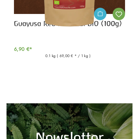
Guayusa Red Hot Chai BIO (100g)
6,90 €*
0.1 kg
( 69,00 € * / 1 kg )
Newsletter