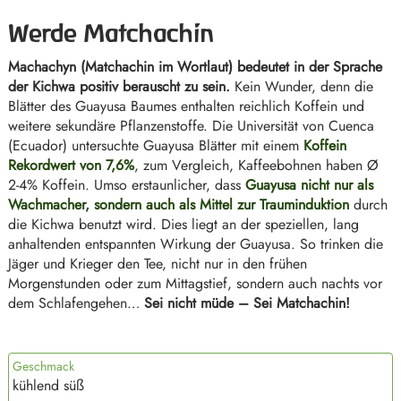
Werde Matchachin
Machachyn (Matchachin im Wortlaut) bedeutet in der Sprache
der Kichwa positiv berauscht zu sein.
Kein Wunder, denn die
Blätter des Guayusa Baumes enthalten reichlich Koffein und
weitere sekundäre Pflanzenstoffe. Die Universität von Cuenca
(Ecuador) untersuchte Guayusa Blätter mit einem
Koffein
Rekordwert von 7,6%
, zum Vergleich, Kaffeebohnen haben Ø
2-4% Koffein. Umso erstaunlicher, dass
Guayusa nicht nur als
Wachmacher, sondern auch als Mittel zur Trauminduktion
durch
die Kichwa benutzt wird. Dies liegt an der speziellen, lang
anhaltenden entspannten Wirkung der Guayusa. So trinken die
Jäger und Krieger den Tee, nicht nur in den frühen
Morgenstunden oder zum Mittagstief, sondern auch nachts vor
dem Schlafengehen…
Sei nicht müde – Sei Matchachin!
Geschmack
kühlend süß