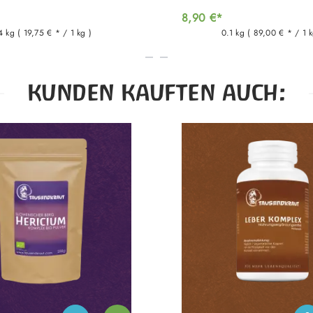
8,90 €*
4 kg
( 19,75 € * / 1 kg )
0.1 kg
( 89,00 € * / 1 k
KUNDEN KAUFTEN AUCH: