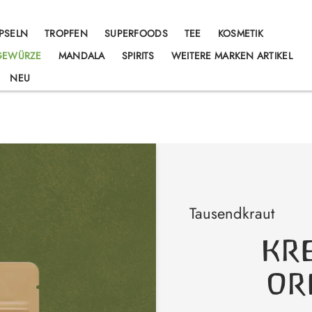
PSELN
TROPFEN
SUPERFOODS
TEE
KOSMETIK
 GEWÜRZE
MANDALA
SPIRITS
WEITERE MARKEN ARTIKEL
NEU
Tausendkraut
KR
OR