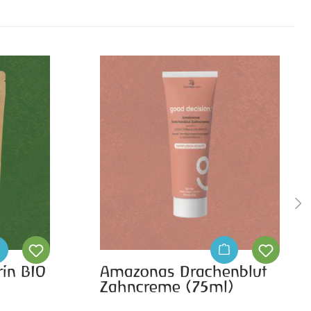
in BIO
Amazonas Drachenblut
Zahncreme (75ml)