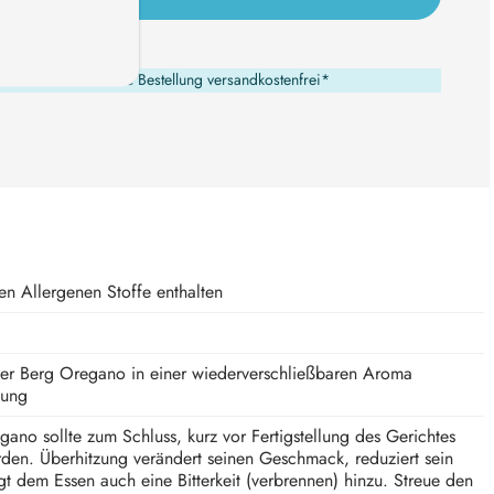
nd Du erhältst Deine Bestellung versandkostenfrei*
en Allergenen Stoffe enthalten
her Berg Oregano in einer wiederverschließbaren Aroma
kung
gano sollte zum Schluss, kurz vor Fertigstellung des Gerichtes
den. Überhitzung verändert seinen Geschmack, reduziert sein
t dem Essen auch eine Bitterkeit (verbrennen) hinzu. Streue den