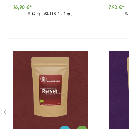
16,90 €*
7,90 €*
0.32 kg
( 52,81 € * / 1 kg )
0.
Produktgalerie überspringen