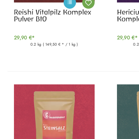
Reishi Vitalpilz Komplex
Hericiu
Pulver BIO
Komple
29,90 €*
29,90 €*
0.2 kg
( 149,50 € * / 1 kg )
0.
Produktgalerie überspringen