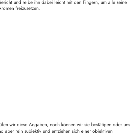
richt und reibe ihn dabei leicht mit den Fingern, um alle seine
Aromen freizusetzen.
rüfen wir diese Angaben, noch können wir sie bestätigen oder uns
 aber rein subjektiv und entziehen sich einer objektiven