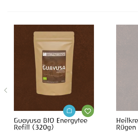
Produktgalerie überspringen
Guayusa BIO Energytee
Heilkre
Refill (320g)
Rügen