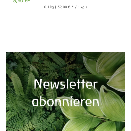
5,90 €*
0.1 kg
( 59,00 € * / 1 kg )
Newsletter
abonnieren