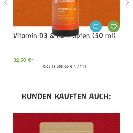
Vitamin D3 & K2 Tropfen (50 ml)
32,90 €*
0.05 l
( 658,00 € * / 1 l )
Produktgalerie überspringen
KUNDEN KAUFTEN AUCH: