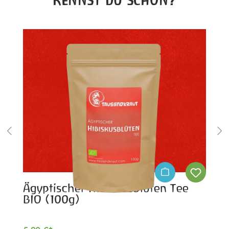
KENNST DU SCHON?
Ägyptischer Hibiskusblüten Tee
BIO (100g)