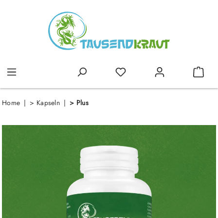
alt springen
Home
>
Kapseln
>
Plus
Bildergalerie überspringen