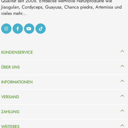
Qualität seit 2006. Entdecke wertvolle Naturprodukte wie
Jiaogulan, Cordyceps, Guayusa, Chanca piedra, Artemisia und
vieles mehr...
KUNDENSERVICE
ÜBER UNS
INFORMATIONEN
VERSAND
ZAHLUNG
WEITERES