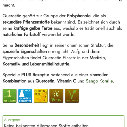
macht.
Quercetin gehört zur Gruppe der
Polyphenole
, die als
sekundäre Pflanzenstoffe
bekannt sind. Es zeichnet sich durch
seine
kräftige gelbe Farbe
aus, weshalb es traditionell auch als
natürlicher Farbstoff
verwendet wurde.
Seine
Besonderheit
liegt in seiner chemischen Struktur, die
spezielle Eigenschaften
ermöglicht. Aufgrund dieser
Eigenschaften findet Quercetin Einsatz in der
Medizin,
Kosmetik- und Lebensmittelindustrie
.
Spezielle
PLUS Rezeptur
bestehend aus einer
sinnvollen
Kombination
aus
Quercetin
,
Vitamin C
und
Sango Koralle
.
Allergene
Keine bekannten Allergenen Stoffe enthalten