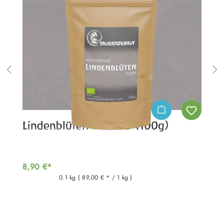
Lindenblüten Tee BIO (100g)
8,90 €*
0.1 kg
( 89,00 € * / 1 kg )