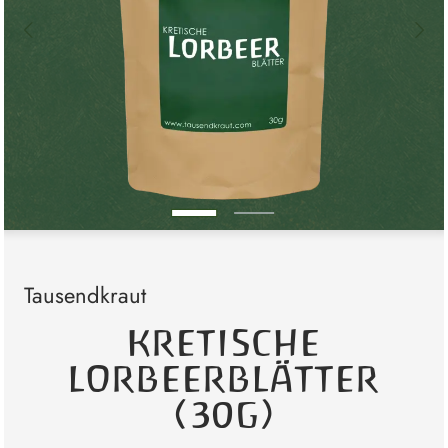
Tausendkraut
KRETISCHE
LORBEERBLÄTTER
(30G)