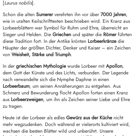
[
Laurus nobilis
].
Schon die alten
Sumerer
verehrten ihn vor über
7000 Jahren
,
wie in uralten Keilschrifttexten beschrieben wird. Ein Kranz aus
Lorbeerblättern war Symbol für Ruhm und Ehre, überreicht an
Sieger und Helden. Die
Griechen
und später die
Römer
führten
diese Tradition fort. In der Antike krönten
Lorbeerkränze
die
Häupter der größten Dichter, Denker und Kaiser – ein Zeichen
von
Weisheit, Stärke und Triumph
.
In der
griechischen Mythologie
wurde Lorbeer mit
Apollon
,
dem Gott der Künste und des Lichts, verbunden. Der Legende
nach verwandelte sich die Nymphe Daphne in einen
Lorbeerbaum
, um seinen Annäherungen zu entgehen. Aus
Schmerz und Bewunderung flocht Apollon fortan einen Kranz
aus
Lorbeerzweigen
, um ihn als Zeichen seiner Liebe und Ehre
zu tragen.
Heute ist der Lorbeer als edles
Gewürz aus der Küche
nicht
mehr wegzudenken. Doch während er vielerorts kultiviert wird,
wachsen die besten Blätter wild und unberührt. Unsere