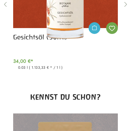
Gesichtsöl (30ml)
34,00 €*
0.03 l
( 1.133,33 € * / 1 l )
Produktgalerie überspringen
KENNST DU SCHON?