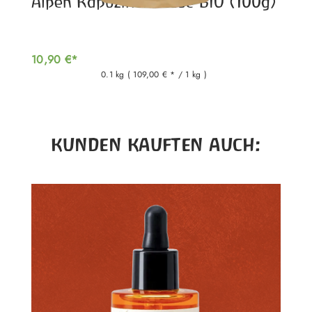
Alpen Kapuzinerkresse BIO (100g)
10,90 €*
0.1 kg
( 109,00 € * / 1 kg )
Produktgalerie überspringen
KUNDEN KAUFTEN AUCH: