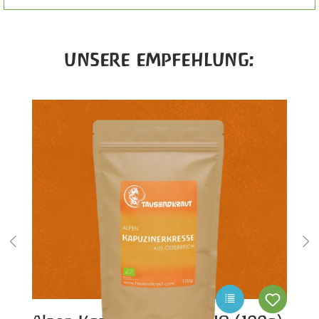
Produktgalerie überspringen
UNSERE EMPFEHLUNG: