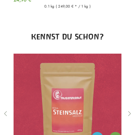
0.1 kg
( 249,00 € * / 1 kg )
Produktgalerie überspringen
KENNST DU SCHON?