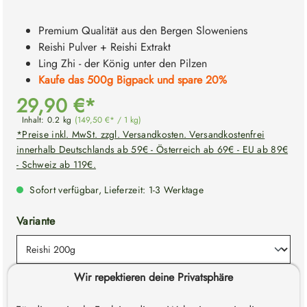
Premium Qualität aus den Bergen Sloweniens
Reishi Pulver + Reishi Extrakt
Ling Zhi - der König unter den Pilzen
Kaufe das 500g Bigpack und spare 20%
29,90 €*
Inhalt:
0.2 kg
(149,50 €* / 1 kg)
*Preise inkl. MwSt. zzgl. Versandkosten. Versandkostenfrei
innerhalb Deutschlands ab 59€ - Österreich ab 69€ - EU ab 89€
- Schweiz ab 119€.
Sofort verfügbar, Lieferzeit: 1-3 Werktage
auswählen
Variante
Wir repektieren deine Privatsphäre
Produkt Anzahl: Gib den gewünschten Wert e