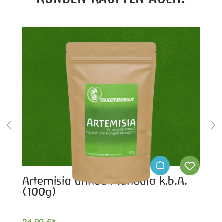
Artemisia annua Mandala k.b.A.
(100g)
24,90 €*