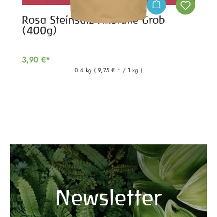
Rosa Steinsalz Kristalle Grob
(400g)
3,90 €*
0.4 kg
( 9,75 € * / 1 kg )
Newsletter