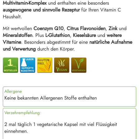
Multivitamin-Komplex
und enthalten eine besonders
ausgewogene und sinnvolle Rezeptur
für Ihren Vitamin C
Haushalt.
Mit wertvollen
Coenzym Q10
,
Citrus Flavonoiden
,
Zink
und
Mineralstoffen
. Plus
L-Glutathion
,
Kieselsäure
und
weitere
Vitamine
. Besonders abgestimmt für eine
natürliche Aufnahme
und Verwertung
durch den Körper.
Allergene
Keine bekannten Allergenen Stoffe enthalten
Verzehrempfehlung:
2 mal täglich 1 vegetarische Kapsel mit viel Flüssigkeit
einnehmen.