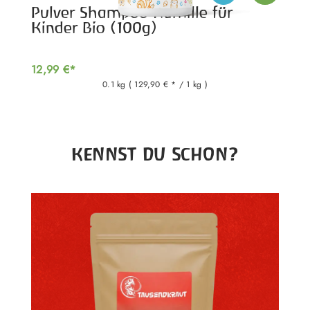
Pulver Shampoo Kamille für
Kinder Bio (100g)
12,99 €*
0.1 kg
( 129,90 € * / 1 kg )
Produktgalerie überspringen
KENNST DU SCHON?