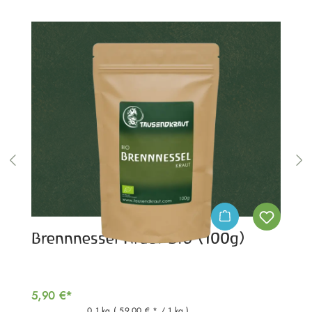
Brennnessel Kraut BIO (100g)
5,90 €*
0.1 kg
( 59,00 € * / 1 kg )