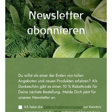
Newsletter
abonnieren
Du willst als einer der Ersten von tollen
Angeboten und neuen Produkten erfahren? Als
Dankeschön gibt es einen 10 % Rabattcode für
Deine nächste Bestellung. Melde Dich jetzt für
unseren Newsletter an.
Ich habe die
Datenschutzbestimmungen
zur Kenntnis
genommen und die
AGB
gelesen und bin mit ihnen