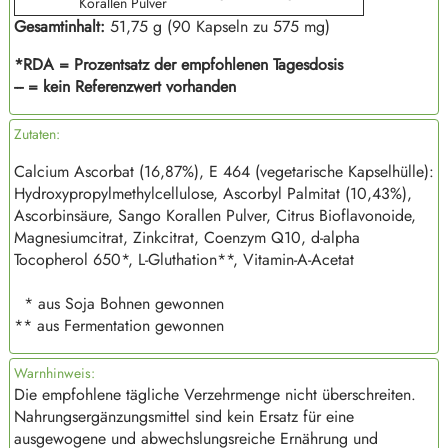
Korallen Pulver
Gesamtinhalt:
51,75 g (90 Kapseln zu 575 mg)
*RDA = Prozentsatz der empfohlenen Tagesdosis
--- = kein Referenzwert vorhanden
Zutaten:
Calcium Ascorbat (16,87%), E 464 (vegetarische Kapselhülle):
Hydroxypropylmethylcellulose, Ascorbyl Palmitat (10,43%),
Ascorbinsäure, Sango Korallen Pulver, Citrus Bioflavonoide,
Magnesiumcitrat, Zinkcitrat, Coenzym Q10, d-alpha
Tocopherol 650*, L-Gluthation**, Vitamin-A-Acetat
* aus Soja Bohnen gewonnen
** aus Fermentation gewonnen
Warnhinweis:
Die empfohlene tägliche Verzehrmenge nicht überschreiten.
Nahrungsergänzungsmittel sind kein Ersatz für eine
ausgewogene und abwechslungsreiche Ernährung und